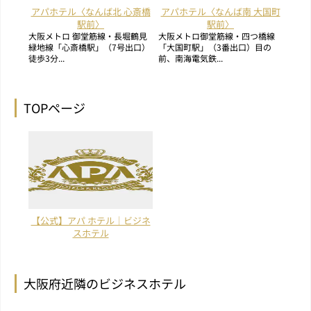
アパホテル〈なんば北 心斎橋
アパホテル〈なんば南 大国町
駅前〉
駅前〉
大阪メトロ 御堂筋線・長堀鶴見
大阪メトロ御堂筋線・四つ橋線
緑地線「心斎橋駅」（7号出口）
「大国町駅」（3番出口）目の
徒歩3分...
前、南海電気鉄...
TOPページ
【公式】アパ ホテル｜ビジネ
スホテル
大阪府近隣のビジネスホテル