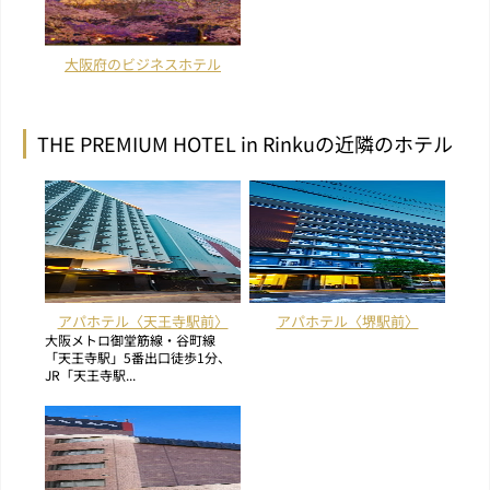
大阪府のビジネスホテル
THE PREMIUM HOTEL in Rinkuの近隣のホテル
アパホテル〈天王寺駅前〉
アパホテル〈堺駅前〉
大阪メトロ御堂筋線・谷町線
「天王寺駅」5番出口徒歩1分、
JR「天王寺駅...