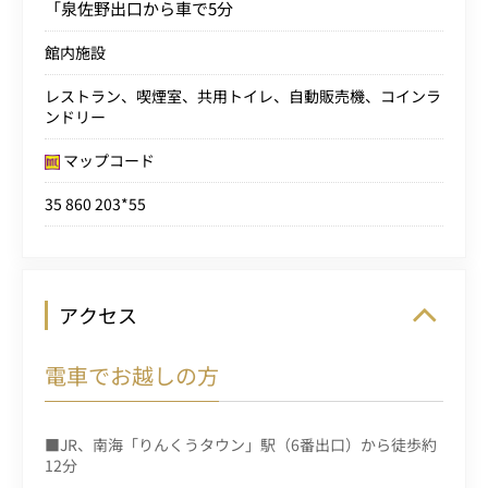
「泉佐野出口から車で5分
館内施設
レストラン、喫煙室、共用トイレ、自動販売機、コインラ
ンドリー
マップコード
35 860 203*55
アクセス
電車でお越しの方
■JR、南海「りんくうタウン」駅（6番出口）から徒歩約
12分