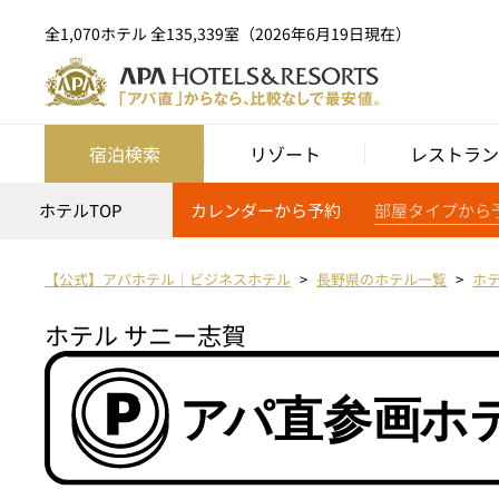
全1,070ホテル 全135,339室（2026年6月19日現在）
宿泊検索
リゾート
レストラン
ホテルTOP
カレンダーから予約
部屋タイプから
【公式】アパホテル｜ビジネスホテル
長野県のホテル一覧
ホ
ホテル サニー志賀