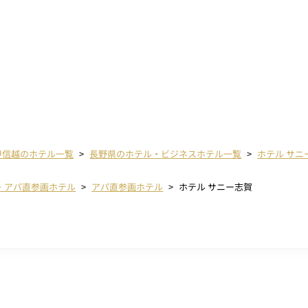
甲信越のホテル一覧
長野県のホテル・ビジネスホテル一覧
ホテル サニ
・アパ直参画ホテル
アパ直参画ホテル
ホテル サニー志賀