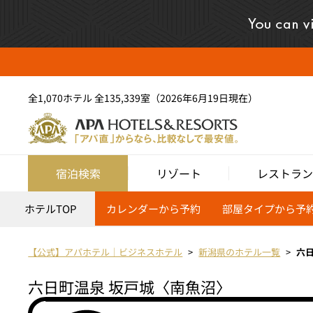
全1,070ホテル 全135,339室（2026年6月19日現在）
宿泊検索
リゾート
レストラン
ホテルTOP
カレンダーから予約
部屋タイプから予
【公式】アパホテル｜ビジネスホテル
新潟県のホテル一覧
六
六日町温泉 坂戸城〈南魚沼〉