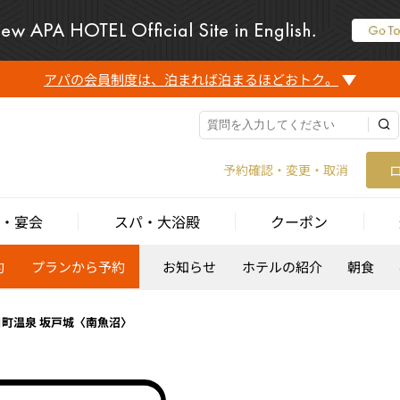
アパの会員制度は、泊まれば泊まるほどおトク。
予約確認・変更・取消
・宴会
スパ・大浴殿
クーポン
約
プランから予約
お知らせ
ホテルの紹介
朝食
日町温泉 坂戸城〈南魚沼〉