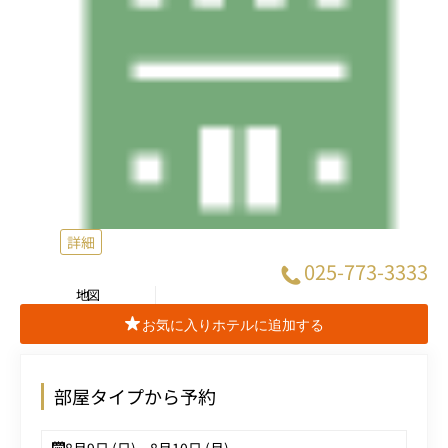
詳細
025-773-3333
地図
お気に入りホテルに追加する
部屋タイプから予約