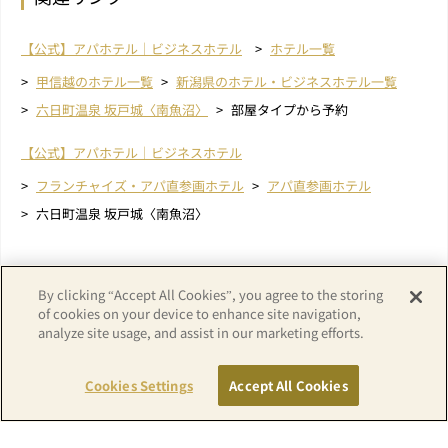
【公式】アパホテル｜ビジネスホテル
ホテル一覧
甲信越のホテル一覧
新潟県のホテル・ビジネスホテル一覧
六日町温泉 坂戸城〈南魚沼〉
部屋タイプから予約
【公式】アパホテル｜ビジネスホテル
フランチャイズ・アパ直参画ホテル
アパ直参画ホテル
六日町温泉 坂戸城〈南魚沼〉
By clicking “Accept All Cookies”, you agree to the storing
of cookies on your device to enhance site navigation,
analyze site usage, and assist in our marketing efforts.
Cookies Settings
Accept All Cookies
Copyright© APA GROUP, ALL RIGHTS RESERVED.