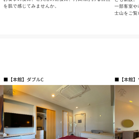
を肌で感じてみませんか。
一部客室や
士山をご覧
■【本館】ダブルC
■【本館】