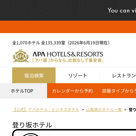
全1,070ホテル 全135,339室（2026年6月19日現在）
宿泊検索
リゾート
レストラン
ホテルTOP
カレンダーから予約
部屋タイプから
【公式】アパホテル｜ビジネスホテル
山梨県のホテル一覧
登
登り坂ホテル