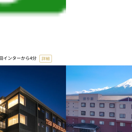
田インターから4分
詳細