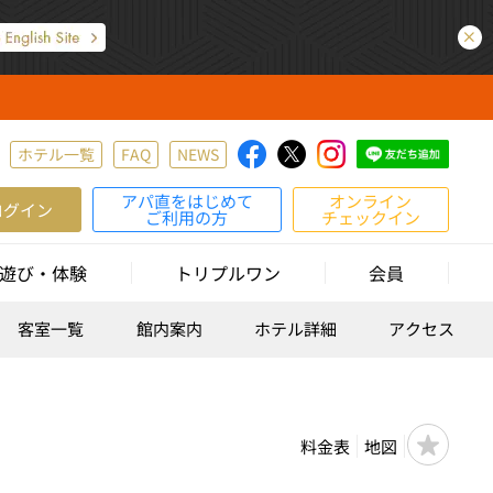
ホテル一覧
FAQ
NEWS
アパ直をはじめて
オンライン
ログイン
ご利用の方
チェックイン
遊び・体験
トリプルワン
会員
客室一覧
館内案内
ホテル詳細
アクセス
料金表
地図