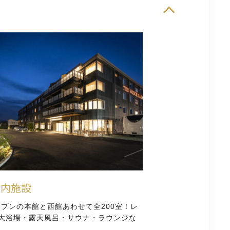
館内施設
オープンの本館と西館あわせて全200室！レ
大浴場・露天風呂・サウナ・ラウンジな