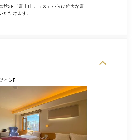
本館3F「富士山テラス」からは雄大な富
いただけます。
ツインF