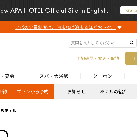
アパの会員制度は、泊まれば泊まるほどおトク。
予約確認・変更・取消
・宴会
スパ・大浴殿
クーポン
予約
プランから予約
お知らせ
ホテルの紹介
り坂ホテル