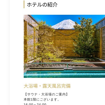
ホテルの紹介
大浴場・露天風呂完備
【サウナ・大浴場のご案内】
本館1階にございます。
16:00～24:00