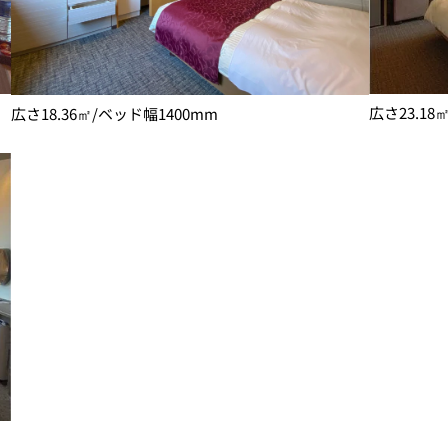
広さ23.18
広さ18.36㎡/ベッド幅1400mm