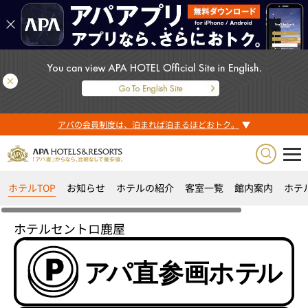
アパの会員制度は、泊まれば泊まるほどおトク。
ホテルTOP
お知らせ
ホテルの紹介
客室一覧
館内案内
ホテ
ホテルセントロ鹿屋