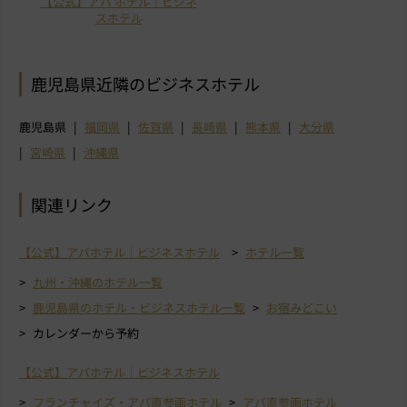
【公式】アパ ホテル｜ビジネ
スホテル
鹿児島県近隣のビジネスホテル
鹿児島県
福岡県
佐賀県
長崎県
熊本県
大分県
宮崎県
沖縄県
関連リンク
【公式】アパホテル｜ビジネスホテル
ホテル一覧
九州・沖縄のホテル一覧
鹿児島県のホテル・ビジネスホテル一覧
お宿みどこい
カレンダーから予約
【公式】アパホテル｜ビジネスホテル
フランチャイズ・アパ直参画ホテル
アパ直参画ホテル