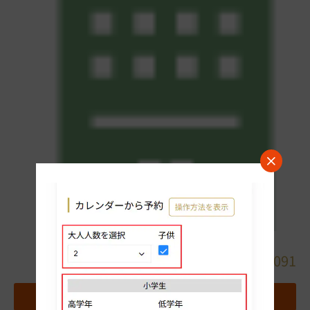
詳細
0570-031-091
地図
お気に入りホテルに追加する