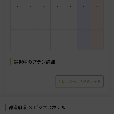
-
-
-
-
-
-
-
-
-
-
-
-
-
-
-
-
-
-
-
-
-
選択中のプラン詳細
カレンダーから予約へ戻る
都道府県 × ビジネスホテル