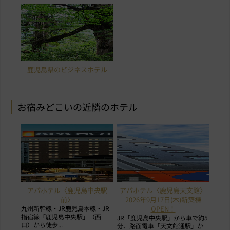
鹿児島県のビジネスホテル
お宿みどこいの近隣のホテル
アパホテル〈鹿児島中央駅
アパホテル〈鹿児島天文館〉
前〉
2026年9月17日(木)新築棟
九州新幹線・JR鹿児島本線・JR
OPEN！
指宿線「鹿児島中央駅」（西
JR「鹿児島中央駅」から車で約5
口）から徒歩...
分、路面電車「天文館通駅」か