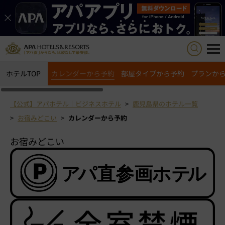
ホテルTOP
カレンダーから予約
部屋タイプから予約
プランか
【公式】アパホテル｜ビジネスホテル
鹿児島県のホテル一覧
お宿みどこい
カレンダーから予約
お宿みどこい