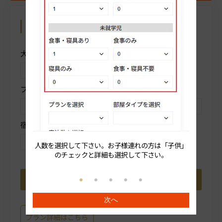
カレンダーから予約
操作方法を表示
大人人数を選択
子供
プランを選択
部屋タイプを選択
宿泊数を選択
人数を選択して下さい。お子様連れの方は「子供」
続いてプ
のチェックと詳細も選択して下さい。
次へ
プラン詳細はこちら