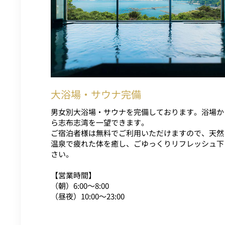
大浴場・サウナ完備
男女別大浴場・サウナを完備しております。浴場か
ら志布志湾を一望できます。
ご宿泊者様は無料でご利用いただけますので、天然
温泉で疲れた体を癒し、ごゆっくりリフレッシュ下
さい。
【営業時間】
（朝）6:00～8:00
（昼夜）10:00～23:00