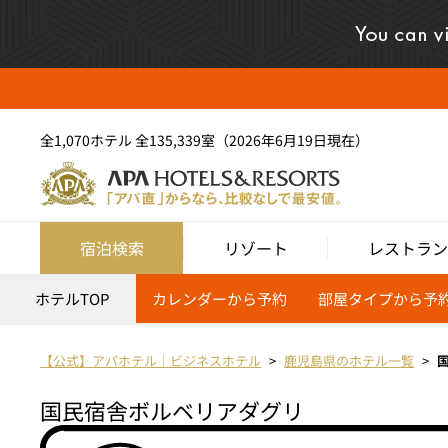
全1,070ホテル 全135,339室（2026年6月19日現在）
宿泊検索
リゾート
レストラン
ホテルTOP
カレンダーから予約
部屋タイプから予
【公式】アパホテル｜ビジネスホテル
鹿児島県のホテル一覧
国民宿舎ボルベリアダグリ