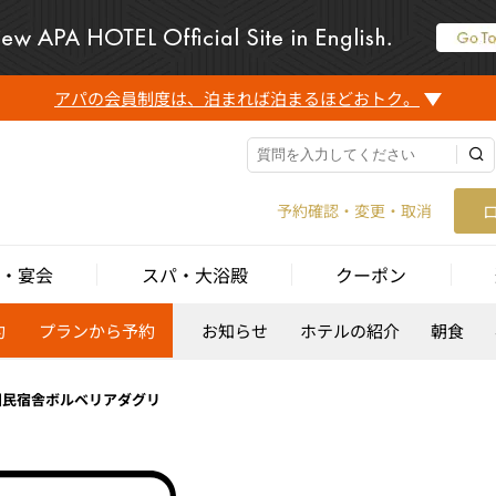
アパの会員制度は、泊まれば泊まるほどおトク。
予約確認・変更・取消
・宴会
スパ・大浴殿
クーポン
約
プランから予約
お知らせ
ホテルの紹介
朝食
国民宿舎ボルベリアダグリ