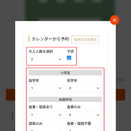
詳細
0968-78-1394
地図
お気に入りホテルに追加する
カレンダーから予約
操作方法を表示