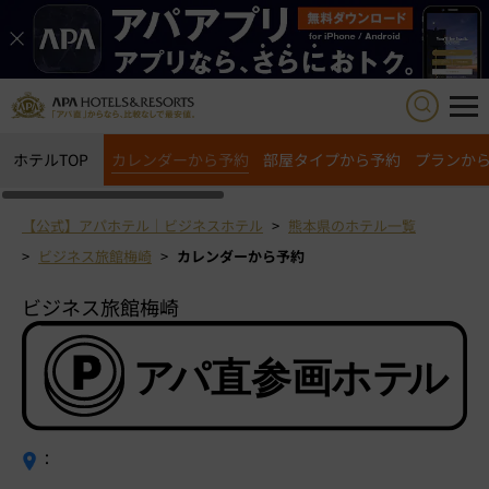
ホテルTOP
カレンダーから予約
部屋タイプから予約
プランか
【公式】アパホテル｜ビジネスホテル
熊本県のホテル一覧
ビジネス旅館梅崎
カレンダーから予約
ビジネス旅館梅崎
：