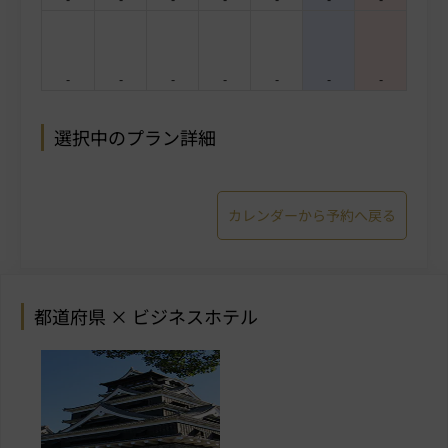
-
-
-
-
-
-
-
選択中のプラン詳細
カレンダーから予約へ戻る
都道府県 × ビジネスホテル