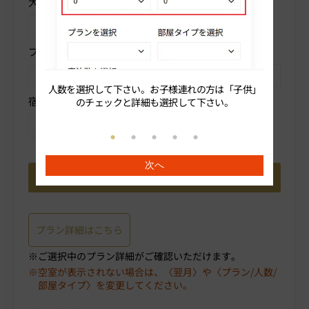
大人人数を選択
子供
プランを選択
部屋タイプを選択
人数を選択して下さい。お子様連れの方は「子供」
続いてプ
宿泊数を選択
のチェックと詳細も選択して下さい。
次へ
プラン詳細はこちら
ご選択中のプラン詳細がご確認いただけます。
空室が表示されない場合は、〈翌月〉や〈プラン/人数/
部屋タイプ〉を変更してください。