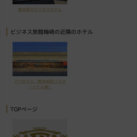
熊本県のビジネスホテル
ビジネス旅館梅崎の近隣のホテル
アパホテル〈熊本桜町バスタ
ーミナル南〉
TOPページ