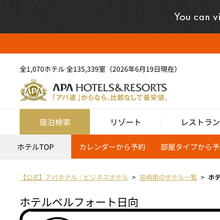
全1,070ホテル 全135,339室（2026年6月19日現在）
宿泊検索
リゾート
レストラン
ホテルTOP
カレンダーから予約
部屋タイプから予
【公式】アパホテル｜ビジネスホテル
宮崎県のホテル一覧
ホ
ホテルベルフォート日向