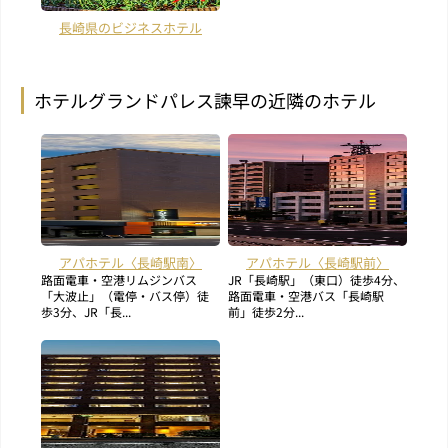
長崎県のビジネスホテル
ホテルグランドパレス諫早の近隣のホテル
アパホテル〈長崎駅南〉
アパホテル〈長崎駅前〉
路面電車・空港リムジンバス
JR「長崎駅」（東口）徒歩4分、
「大波止」（電停・バス停）徒
路面電車・空港バス「長崎駅
歩3分、JR「長...
前」徒歩2分...