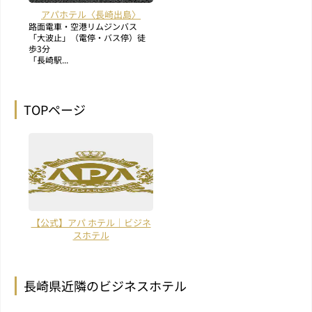
アパホテル〈長崎出島〉
路面電車・空港リムジンバス
「大波止」（電停・バス停）徒
歩3分
「長崎駅...
TOPページ
【公式】アパ ホテル｜ビジネ
スホテル
長崎県近隣のビジネスホテル