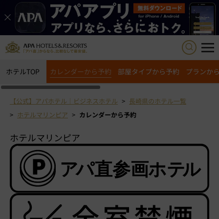
ホテルTOP
カレンダーから予約
部屋タイプから予約
プランか
【公式】アパホテル｜ビジネスホテル
長崎県のホテル一覧
ホテルマリンピア
カレンダーから予約
ホテルマリンピア