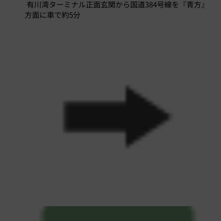
有川湾ターミナル正面玄関から国道384号線を『青方』
方面に車で約5分