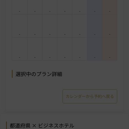
-
-
-
-
-
-
-
-
-
-
-
-
-
-
-
-
-
-
-
-
-
選択中のプラン詳細
カレンダーから予約へ戻る
都道府県 × ビジネスホテル