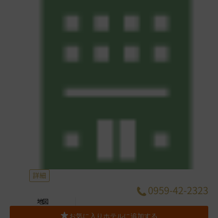
詳細
0959-42-2323
地図
お気に入りホテルに追加する