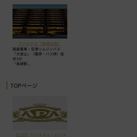
アパホテル〈長崎出島〉
路面電車・空港リムジンバス
「大波止」（電停・バス停）徒
歩3分
「長崎駅...
TOPページ
【公式】アパ ホテル｜ビジネ