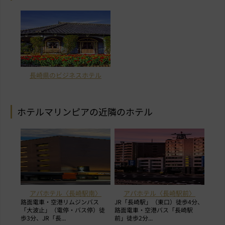
長崎県のビジネスホテル
ホテルマリンピアの近隣のホテル
アパホテル〈長崎駅南〉
アパホテル〈長崎駅前〉
路面電車・空港リムジンバス
JR「長崎駅」（東口）徒歩4分、
「大波止」（電停・バス停）徒
路面電車・空港バス「長崎駅
歩3分、JR「長...
前」徒歩2分...