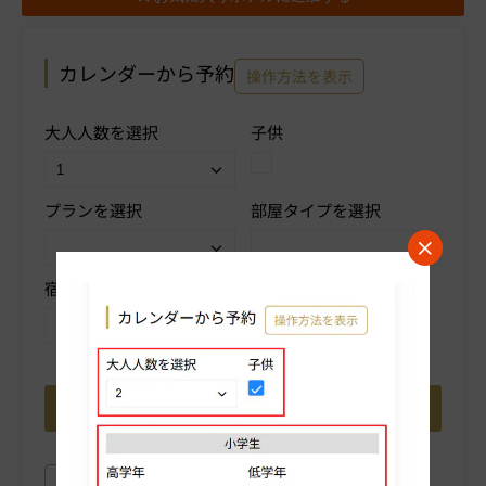
カレンダーから予約
操作方法を表示
大人人数を選択
子供
プランを選択
部屋タイプを選択
宿泊数を選択