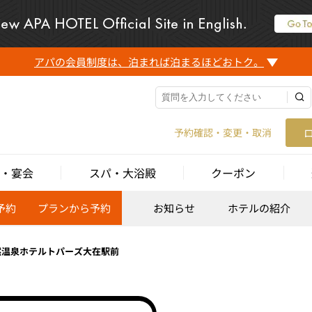
アパの会員制度は、泊まれば泊まるほどおトク。
予約確認・変更・取消
・宴会
スパ・大浴殿
クーポン
予約
プランから予約
お知らせ
ホテルの紹介
然温泉ホテルトパーズ大在駅前