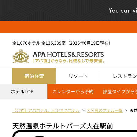
全1,070ホテル 全135,339室（2026年6月19日現在）
宿泊検索
リゾート
レストラン
ホテルTOP
カレンダーから予約
部屋タイプから
【公式】アパホテル｜ビジネスホテル
大分県のホテル一覧
天
天然温泉ホテルトパーズ大在駅前