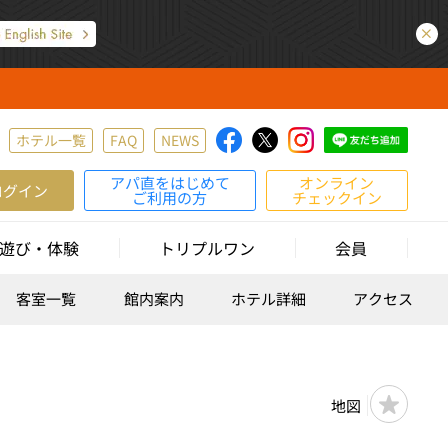
ホテル一覧
FAQ
NEWS
アパ直をはじめて
オンライン
ログイン
ご利用の方
チェックイン
遊び・体験
トリプルワン
会員
客室一覧
館内案内
ホテル詳細
アクセス
地図