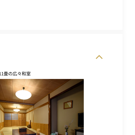
11畳の広々和室