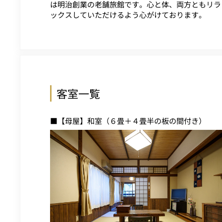
は明治創業の老舗旅館です。心と体、両方ともリラ
ックスしていただけるよう心がけております。
客室一覧
■【母屋】和室（６畳＋４畳半の板の間付き）