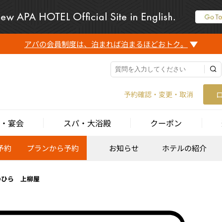
アパの会員制度は、泊まれば泊まるほどおトク。
予約確認・変更・取消
・宴会
スパ・大浴殿
クーポン
予約
プランから予約
お知らせ
ホテルの紹介
のひら 上柳屋