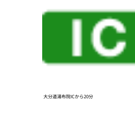
大分道湯布院ICから20分