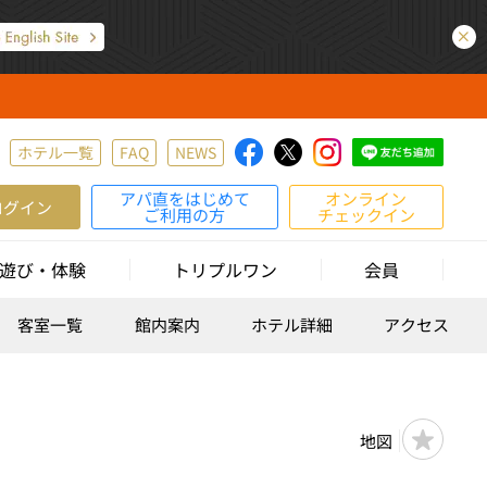
ホテル一覧
FAQ
NEWS
アパ直をはじめて
オンライン
ログイン
ご利用の方
チェックイン
遊び・体験
トリプルワン
会員
客室一覧
館内案内
ホテル詳細
アクセス
地図