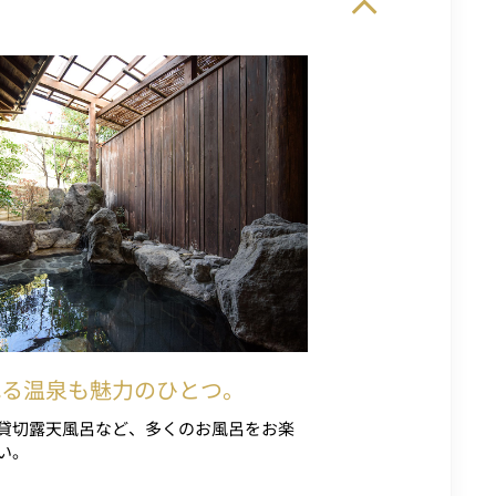
れる温泉も魅力のひとつ。
貸切露天風呂など、多くのお風呂をお楽
い。