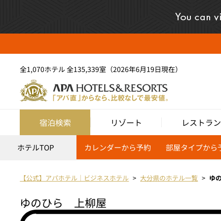
全1,070ホテル 全135,339室（2026年6月19日現在）
宿泊検索
リゾート
レストラン
ホテルTOP
カレンダーから予約
部屋タイプから
【公式】アパホテル｜ビジネスホテル
大分県のホテル一覧
ゆ
ゆのひら 上柳屋