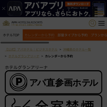
ホテルTOP
カレンダーから予約
部屋タイプから予約
プランか
【公式】アパホテル｜ビジネスホテル
沖縄県のホテル一覧
ホテルグランアリーナ
カレンダーから予約
ホテルグランアリーナ