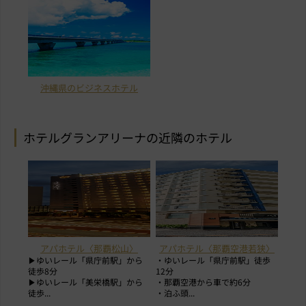
沖縄県のビジネスホテル
ホテルグランアリーナの近隣のホテル
アパホテル〈那覇松山〉
アパホテル〈那覇空港若狭〉
▶ゆいレール「県庁前駅」から
・ゆいレール「県庁前駅」徒歩
徒歩8分
12分
▶ゆいレール「美栄橋駅」から
・那覇空港から車で約6分
徒歩...
・泊ふ頭...