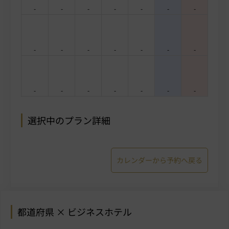
-
-
-
-
-
-
-
-
-
-
-
-
-
-
-
-
-
-
-
-
-
選択中のプラン詳細
カレンダーから予約へ戻る
都道府県 × ビジネスホテル