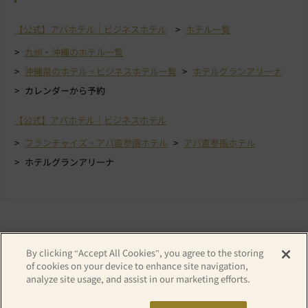
【公式】アパホテル｜ビジネスホテル
ホテル一覧
九州・沖縄のホテル一覧
沖縄県のホテル・ビジネスホテル一覧
ホテルグランアリーナ
カレンダーから予約
【公式】アパホテル｜ビジネスホテル
フランチャイズ・アパ直参画ホテル
アパ直参画ホテル
ホテルグランアリーナ
By clicking “Accept All Cookies”, you agree to the storing
of cookies on your device to enhance site navigation,
analyze site usage, and assist in our marketing efforts.