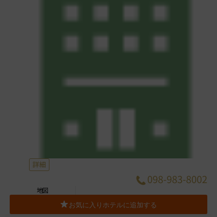
詳細
098-983-8002
地図
お気に入りホテルに追加する