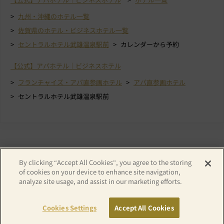
九州・沖縄のホテル一覧
佐賀県のホテル・ビジネスホテル一覧
セントラルホテル武雄温泉駅前
カレンダーから予約
【公式】アパホテル｜ビジネスホテル
フランチャイズ・アパ直参画ホテル
アパ直参画ホテル
セントラルホテル武雄温泉駅前
By clicking “Accept All Cookies”, you agree to the storing
of cookies on your device to enhance site navigation,
analyze site usage, and assist in our marketing efforts.
Copyright© APA GROUP, ALL RIGHTS RESERVED.
Cookies Settings
Accept All Cookies