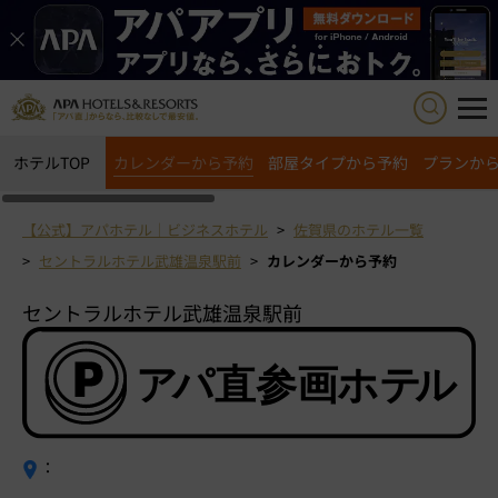
ホテルTOP
カレンダーから予約
部屋タイプから予約
プランか
【公式】アパホテル｜ビジネスホテル
佐賀県のホテル一覧
セントラルホテル武雄温泉駅前
カレンダーから予約
セントラルホテル武雄温泉駅前
：