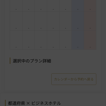
-
-
-
-
-
-
-
-
-
-
-
-
-
-
-
-
-
-
-
-
-
選択中のプラン詳細
カレンダーから予約へ戻る
都道府県 × ビジネスホテル