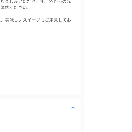
をお楽しみいただけます。外からの光
ご体感ください。
他、美味しいスイーツもご用意してお