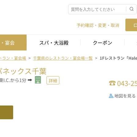
予約確認・変更・取消
・宴会
スパ・大浴殿
クーポン
トラン・宴会場
千葉県のレストラン・宴会場一覧
1Fレストラン「Hale 
パネックス千葉
I.C.から1分
詳細
043-2
地図を見る