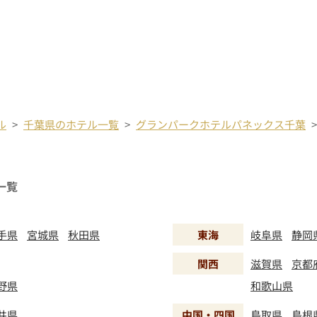
ル
千葉県のホテル一覧
グランパークホテルパネックス千葉
一覧
手県
宮城県
秋田県
東海
岐阜県
静岡
関西
滋賀県
京都
野県
和歌山県
井県
中国・四国
鳥取県
島根