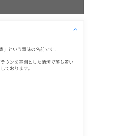
わしい家」という意味の名前です。
ブラウンを基調とした清潔で落ち着い
出しております。