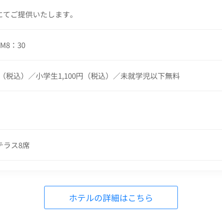
にてご提供いたします。
M8：30
0円（税込）／小学生1,100円（税込）／未就学児以下無料
テラス8席
ホテルの詳細はこちら