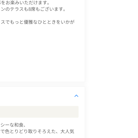
事をお楽みいただけます。
ンのテラスも8席もございます。
ラスでもっと優雅なひとときをいかが
ルシーな和食、
まで色とりどり取りそろえた、大人気