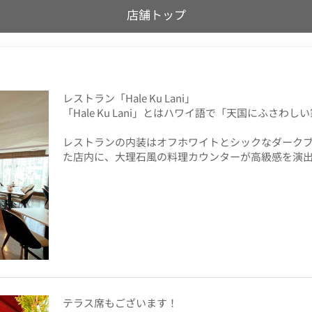
店舗トップ
レストラン「Hale Ku Lani」
「Hale Ku Lani」とはハワイ語で「天国にふさ
レストランの内装はオフホワイトとシックなダーク
た店内に、大理石風の料理カウンターが高級感を演
テラス席もございます！