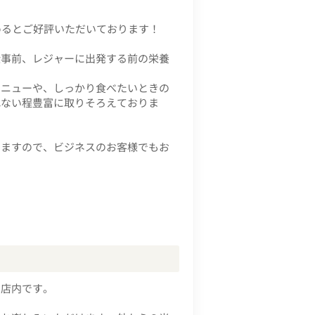
めるとご好評いただいております！
仕事前、レジャーに出発する前の栄養
メニューや、しっかり食べたいときの
れない程豊富に取りそろえておりま
けますので、ビジネスのお客様でもお
い店内です。