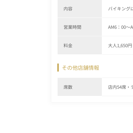
内容
バイキング
営業時間
AM6：00～A
料金
大人1,65
その他店舗情報
席数
店内54席・