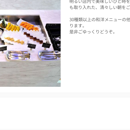
明るい店内で美味しいひと時
も取り入れた、清々しい朝を
30種類以上の和洋メニューの
ります。
是非ごゆっくりどうぞ。