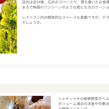
店内は全54席、広めのスペースで、落ち着いたお食
まるで映画のワンシーンのような絵になるロケーショ
レストラン内の開放的なスペースも素敵ですが、テ
でしょうか。
シャキシャキの新鮮野菜やヘ
ボリューム満点の洋食や中華
の朝食バイキング。