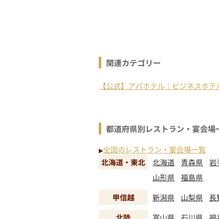
関連カテゴリー
【公式】アパホテル｜ビジネスホテ
都道府県別レストラン・宴会場
全国のレストラン・宴会場一覧
▶
北海道・東北
北海道
青森県
岩
山形県
福島県
甲信越
新潟県
山梨県
長
北陸
富山県
石川県
福