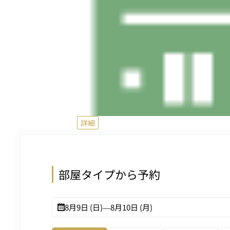
詳細
部屋タイプから予約
8月9日 (日)
—
8月10日 (月)