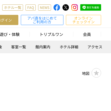
ホテル一覧
FAQ
NEWS
アパ直をはじめて
オンライン
ログイン
ご利用の方
チェックイン
遊び・体験
トリプルワン
会員
食
客室一覧
館内案内
ホテル詳細
アクセス
地図