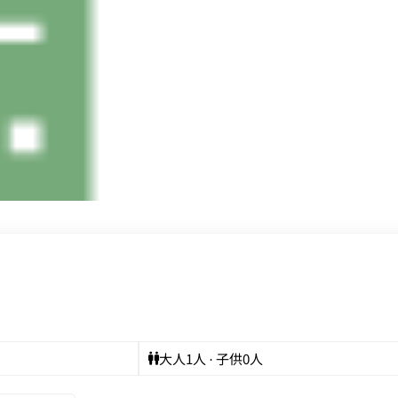
大人
1
人 · 子供
0
人