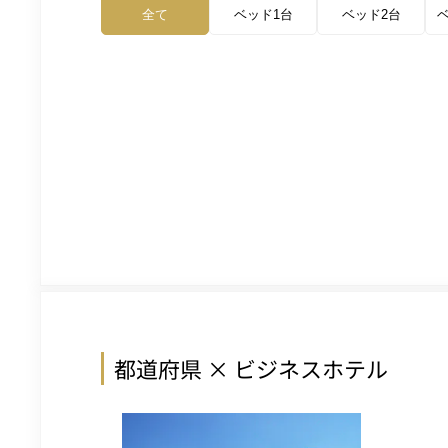
全て
ベッド1台
ベッド2台
都道府県 × ビジネスホテル