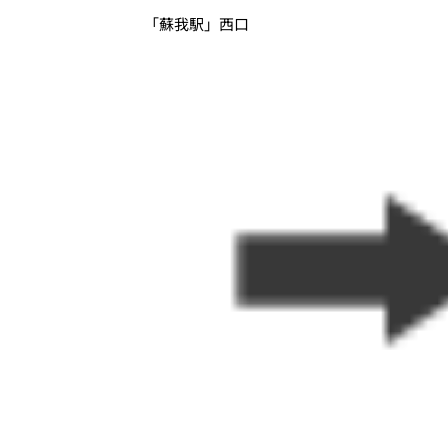
「蘇我駅」西口