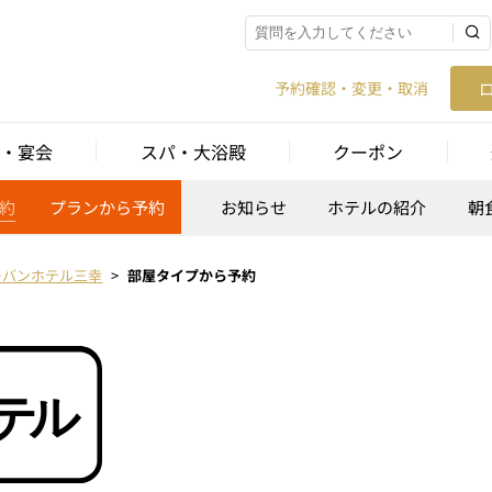
予約確認・変更・取消
・宴会
スパ・大浴殿
クーポン
約
プランから予約
お知らせ
ホテルの紹介
朝
ーバンホテル三幸
部屋タイプから予約