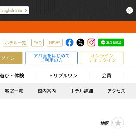
ホテル一覧
FAQ
NEWS
アパ直をはじめて
オンライン
ログイン
ご利用の方
チェックイン
遊び・体験
トリプルワン
会員
客室一覧
館内案内
ホテル詳細
アクセス
地図