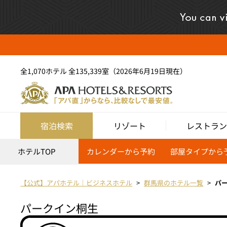
全1,070ホテル 全135,339室（2026年6月19日現在）
宿泊検索
リゾート
レストラン
ホテルTOP
カレンダーから予約
部屋タイプから
【公式】アパホテル｜ビジネスホテル
群馬県のホテル一覧
パ
パークイン桐生