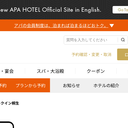
アパの会員制度は、泊まれば泊まるほどおトク。
予約確認・変更・取消
・宴会
スパ・大浴殿
クーポン
予約
プランから予約
お知らせ
ホテルの紹介
ークイン桐生