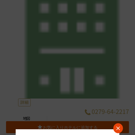
詳細
0279-64-2217
地図
お気に入りホテルに追加する