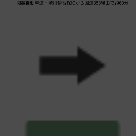
関越自動車道・渋川伊香保ICから国道353経由で約60分