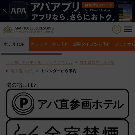
ホテルTOP
カレンダーから予約
部屋タイプから予約
プランか
【公式】アパホテル｜ビジネスホテル
群馬県のホテル一覧
湯の宿山ばと
カレンダーから予約
湯の宿山ばと