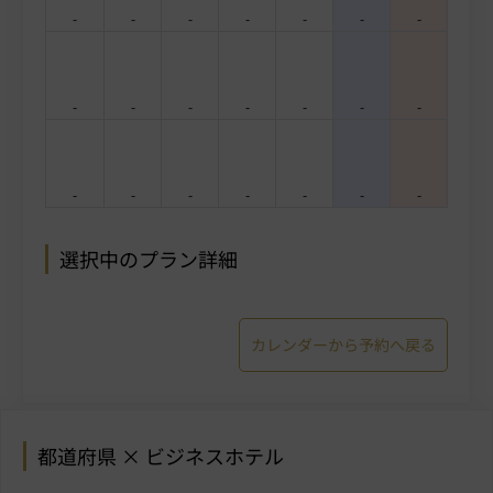
-
-
-
-
-
-
-
-
-
-
-
-
-
-
-
-
-
-
-
-
-
選択中のプラン詳細
カレンダーから予約へ戻る
都道府県 × ビジネスホテル