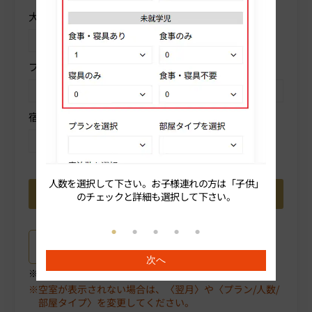
大人人数を選択
子供
プランを選択
部屋タイプを選択
宿泊数を選択
人数を選択して下さい。お子様連れの方は「子供」
続いてプ
のチェックと詳細も選択して下さい。
プラン詳細はこちら
次へ
ご選択中のプラン詳細がご確認いただけます。
空室が表示されない場合は、〈翌月〉や〈プラン/人数/
部屋タイプ〉を変更してください。