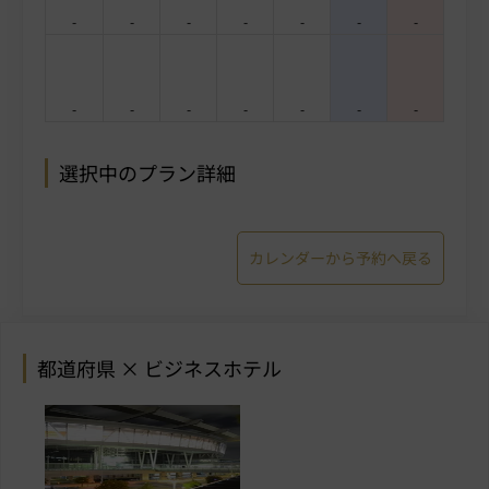
-
-
-
-
-
-
-
-
-
-
-
-
-
-
選択中のプラン詳細
カレンダーから予約へ戻る
都道府県 × ビジネスホテル