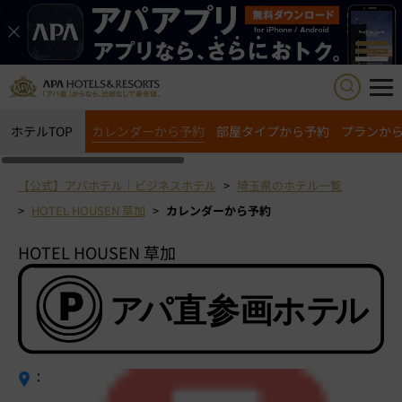
ホテルTOP
カレンダーから予約
部屋タイプから予約
プランか
【公式】アパホテル｜ビジネスホテル
埼玉県のホテル一覧
HOTEL HOUSEN 草加
カレンダーから予約
HOTEL HOUSEN 草加
：