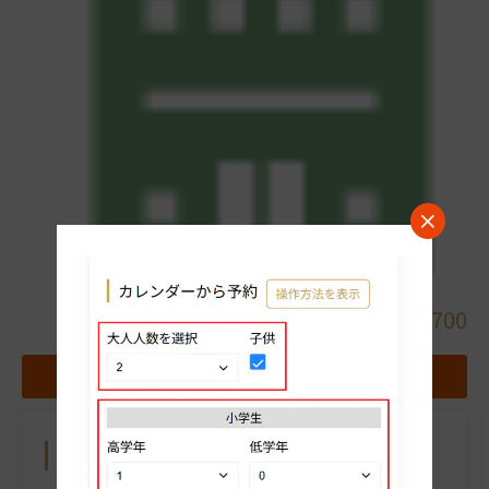
詳細
048-928-7700
料金表
地図
お気に入りホテルに追加する
カレンダーから予約
操作方法を表示