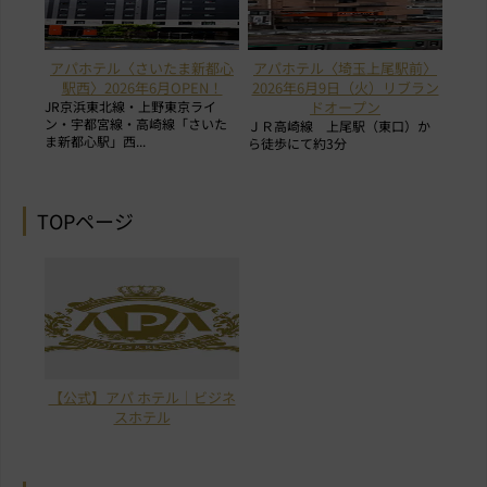
アパホテル〈さいたま新都心
アパホテル〈埼玉上尾駅前〉
駅西〉2026年6月OPEN！
2026年6月9日（火）リブラン
JR京浜東北線・上野東京ライ
ドオープン
ン・宇都宮線・高崎線「さいた
ＪＲ高崎線 上尾駅（東口）か
ま新都心駅」西...
ら徒歩にて約3分
TOPページ
【公式】アパ ホテル｜ビジネ
スホテル