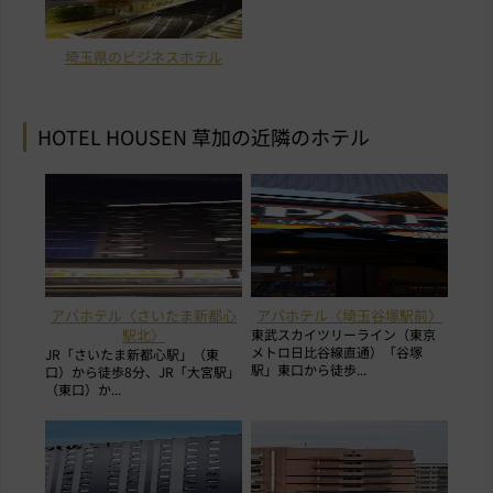
埼玉県のビジネスホテル
HOTEL HOUSEN 草加の近隣のホテル
アパホテル〈さいたま新都心
アパホテル〈埼玉谷塚駅前〉
駅北〉
東武スカイツリーライン（東京
メトロ日比谷線直通）「谷塚
JR「さいたま新都心駅」（東
駅」東口から徒歩...
口）から徒歩8分、JR「大宮駅」
（東口）か...