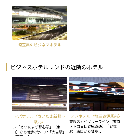
埼玉県のビジネスホテル
ビジネスホテルレンドの近隣のホテル
アパホテル〈さいたま新都心
アパホテル〈埼玉谷塚駅前〉
駅北〉
東武スカイツリーライン（東京
メトロ日比谷線直通）「谷塚
JR「さいたま新都心駅」（東
駅」東口から徒歩...
口）から徒歩8分、JR「大宮駅」