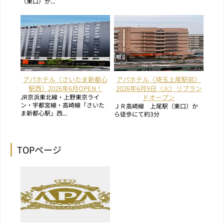
（東口）か...
アパホテル〈さいたま新都心
アパホテル〈埼玉上尾駅前〉
駅西〉2026年6月OPEN！
2026年6月9日（火）リブラン
JR京浜東北線・上野東京ライ
ドオープン
ン・宇都宮線・高崎線「さいた
ＪＲ高崎線 上尾駅（東口）か
ま新都心駅」西...
ら徒歩にて約3分
TOPページ