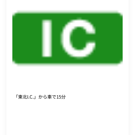
「東北I.C.」から車で15分