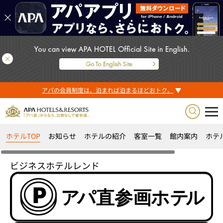
アパの会員制度は、泊まれば泊まるほどおトク。
ホテルTOP
お知らせ
ホテルの紹介
客室一覧
館内案内
ホテ
ビジネスホテルレンド