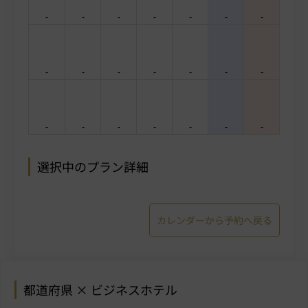
-
-
-
-
-
-
-
-
-
-
-
-
-
-
-
-
-
-
-
-
-
選択中のプラン詳細
カレンダーから予約へ戻る
都道府県 × ビジネスホテル