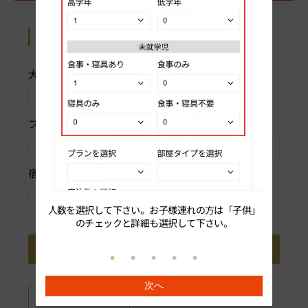
カレンダーから予約
操作方法を表示
大人人数を選択
子供
プランを選択
部屋タイプを選択
宿泊数を選択
人数を選択して下さい。お子様連れの方は「子供」
続いてプ
のチェックと詳細も選択して下さい。
次へ
プラン詳細はこちら