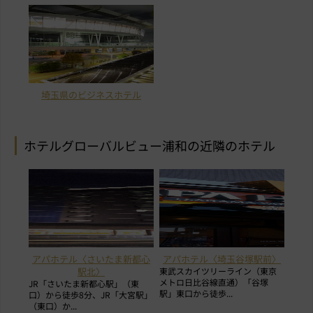
埼玉県のビジネスホテル
ホテルグローバルビュー浦和の近隣のホテル
アパホテル〈さいたま新都心
アパホテル〈埼玉谷塚駅前〉
駅北〉
東武スカイツリーライン（東京
メトロ日比谷線直通）「谷塚
JR「さいたま新都心駅」（東
駅」東口から徒歩...
口）から徒歩8分、JR「大宮駅」
（東口）か...