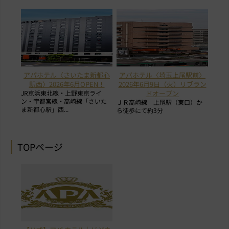
アパホテル〈さいたま新都心
アパホテル〈埼玉上尾駅前〉
駅西〉2026年6月OPEN！
2026年6月9日（火）リブラン
JR京浜東北線・上野東京ライ
ドオープン
ン・宇都宮線・高崎線「さいた
ＪＲ高崎線 上尾駅（東口）か
ま新都心駅」西...
ら徒歩にて約3分
TOPページ