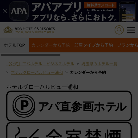
ホテルTOP
カレンダーから予約
部屋タイプから予約
プランか
【公式】アパホテル｜ビジネスホテル
埼玉県のホテル一覧
ホテルグローバルビュー浦和
カレンダーから予約
ホテルグローバルビュー浦和