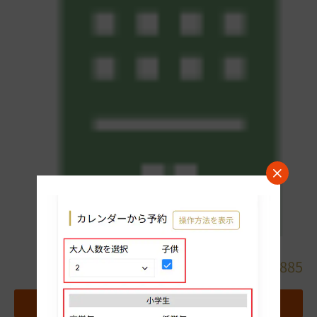
詳細
048-825-0885
地図
お気に入りホテルに追加する