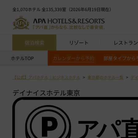
全1,070ホテル 全135,339室（2026年6月19日現在）
宿泊検索
リゾート
レストラン
ホテルTOP
カレンダーから予約
部屋タイプから
【公式】アパホテル｜ビジネスホテル
東京都のホテル一覧
デ
デイナイスホテル東京