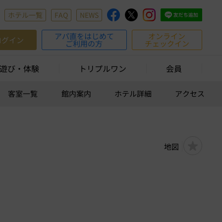
ホテル一覧
FAQ
NEWS
アパ直をはじめて
オンライン
ログイン
ご利用の方
チェックイン
遊び・体験
トリプルワン
会員
客室一覧
館内案内
ホテル詳細
アクセス
地図