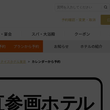
予約確認・変更・取消
・宴会
スパ・大浴殿
クーポン
予約
プランから予約
お知らせ
ホテルの紹介
イナイスホテル東京
カレンダーから予約