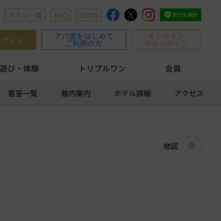
ホテル一覧
FAQ
NEWS
アパ直をはじめて
オンライン
ログイン
ご利用の方
チェックイン
遊び・体験
トリプルワン
会員
客室一覧
館内案内
ホテル詳細
アクセス
地図