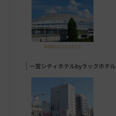
愛知県のビジネスホテル
一宮シティホテルbyラックホテ