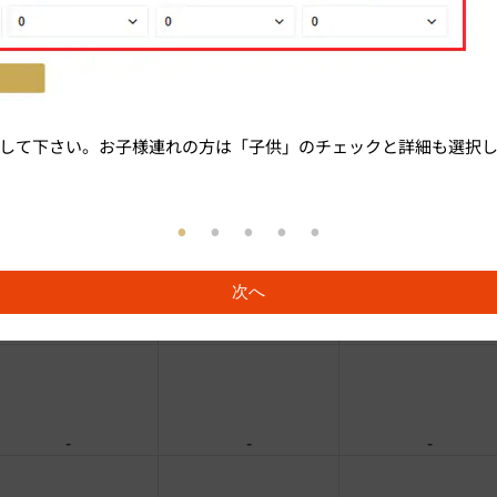
-
-
-
して下さい。お子様連れの方は「子供」のチェックと詳細も選択
-
-
-
次へ
-
-
-
-
-
-