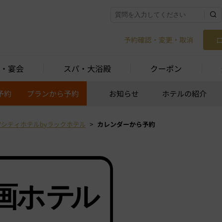
予約確認・変更・取消
・宴会
スパ・大浴殿
クーポン
予約
プランから予約
お知らせ
ホテルの紹介
宮シティホテルbyラックホテル
カレンダーから予約