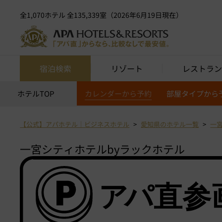
全1,070ホテル 全135,339室（2026年6月19日現在）
宿泊検索
リゾート
レストラン
ホテルTOP
カレンダーから予約
部屋タイプから
【公式】アパホテル｜ビジネスホテル
愛知県のホテル一覧
一
一宮シティホテルbyラックホテル