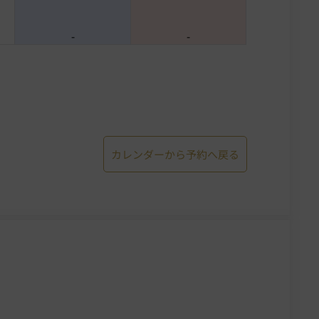
-
-
カレンダーから予約へ戻る