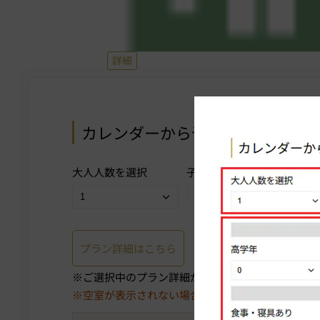
詳細
カレンダーから予約
操作方法を表示
大人人数を選択
子供
プランを選択
プラン詳細はこちら
ご選択中のプラン詳細がご確認いただけます。
空室が表示されない場合は、〈翌月〉や〈プラン