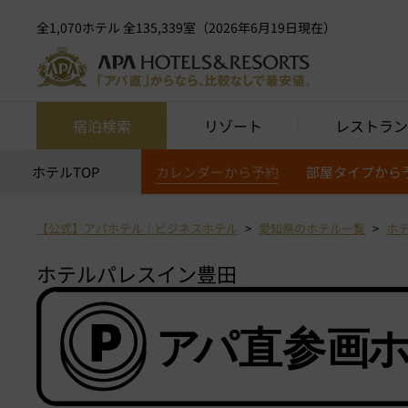
全1,070ホテル 全135,339室（2026年6月19日現在）
宿泊検索
リゾート
レストラン
ホテルTOP
カレンダーから予約
部屋タイプから
【公式】アパホテル｜ビジネスホテル
愛知県のホテル一覧
ホ
ホテルパレスイン豊田