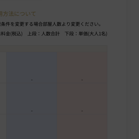
用方法について
索条件を変更する場合部屋人数より変更ください。
示料金(税込)
上段：人数合計
下段：単価(大人1名)
-
-
-
-