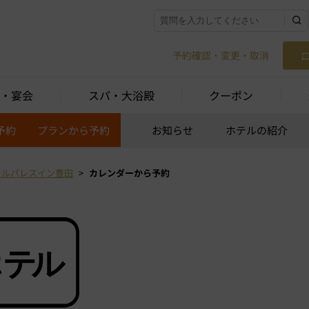
予約確認・変更・取消
・宴会
スパ・大浴殿
クーポン
予約
プランから予約
お知らせ
ホテルの紹介
テルパレスイン豊田
カレンダーから予約