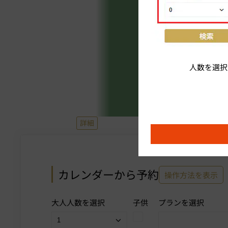
人数を選択
詳細
カレンダーから予約
操作方法を表示
大人人数を選択
子供
プランを選択