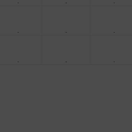
-
-
-
-
-
-
-
-
-