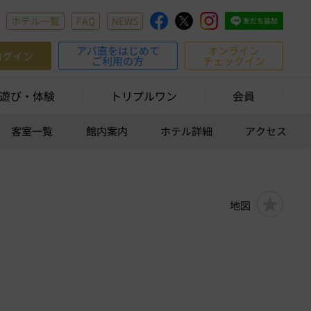
ホテル一覧
FAQ
NEWS
アパ直をはじめて
オンライン
ログイン
ご利用の方
チェックイン
遊び・体験
トリプルワン
会員
客室一覧
館内案内
ホテル詳細
アクセス
地図