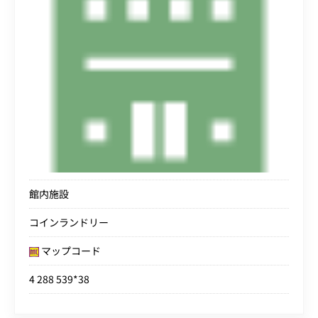
館内施設
コインランドリー
マップコード
4 288 539*38