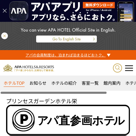
アパの会員制度は、泊まれば泊まるほどおトク。
ホテルTOP
お知らせ
ホテルの紹介
客室一覧
館内案内
ホテ
プリンセスガーデンホテル栄