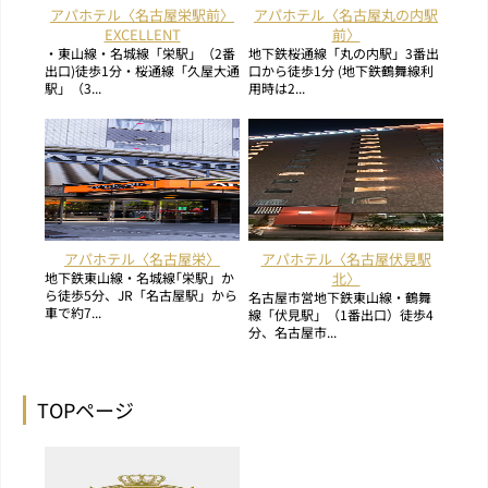
アパホテル〈名古屋栄駅前〉
アパホテル〈名古屋丸の内駅
EXCELLENT
前〉
・東山線・名城線「栄駅」（2番
地下鉄桜通線「丸の内駅」3番出
出口)徒歩1分・桜通線「久屋大通
口から徒歩1分 (地下鉄鶴舞線利
駅」（3...
用時は2...
アパホテル〈名古屋栄〉
アパホテル〈名古屋伏見駅
地下鉄東山線・名城線｢栄駅」か
北〉
ら徒歩5分、JR「名古屋駅」から
名古屋市営地下鉄東山線・鶴舞
車で約7...
線「伏見駅」（1番出口）徒歩4
分、名古屋市...
TOPページ