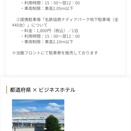
・利用時間：15：00～翌12：00
・車両制限：車高2.05ｍ以下
②提携駐車場「名鉄協商ナディアパーク地下駐車場（全
440台）」について
・料金：1,800円（税込）／1泊
・利用時間：15：00～翌12：00
・車両制限：車高2.10ｍ以下
※当館フロントにて駐車券を販売しております
都道府県 × ビジネスホテル