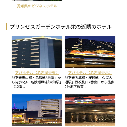
愛知県のビジネスホテル
プリンセスガーデンホテル栄の近隣のホテル
アパホテル〈名古屋栄東〉
アパホテル〈名古屋栄北〉
地下鉄東山線・名城線｢栄駅」か
地下鉄名城線・桜通線「久屋大
ら徒歩6分、名鉄瀬戸線｢栄町駅｣
通駅」西改札口2番出口から徒歩
（12番...
2分地下鉄東...