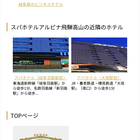
岐阜県のビジネスホテル
スパホテルアルピナ飛騨高山の近隣のホテル
アパホテル〈岐阜羽島駅前〉
アパホテル〈大垣駅前〉
東海道新幹線「岐阜羽島駅」か
JR・養老鉄道・樽見鉄道「大垣
ら徒歩1分、名鉄羽島線「新羽島
駅」（南口）から徒歩1分
駅」から徒歩...
TOPページ