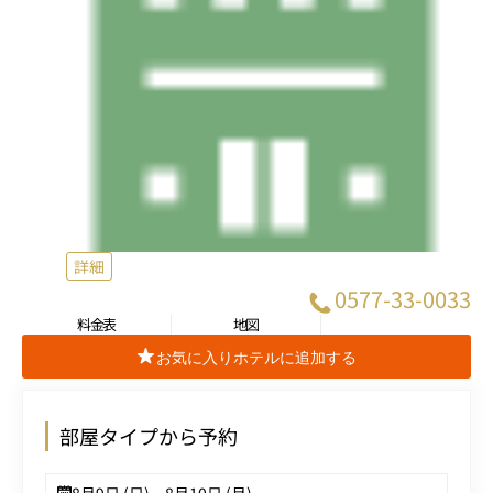
詳細
0577-33-0033
料金表
地図
お気に入りホテルに追加する
部屋タイプから予約