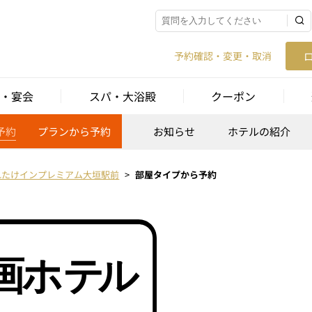
予約確認・変更・取消
・宴会
スパ・大浴殿
クーポン
予約
プランから予約
お知らせ
ホテルの紹介
れたけインプレミアム大垣駅前
部屋タイプから予約