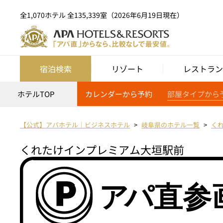
全1,070ホテル 全135,339室（2026年6月19日現在）
宿泊検索
リゾート
レストラン
ホテルTOP
カレンダーから予約
部屋タイプから
【公式】アパホテル｜ビジネスホテル
岐阜県のホテル一覧
く
くれたけインプレミアム大垣駅前