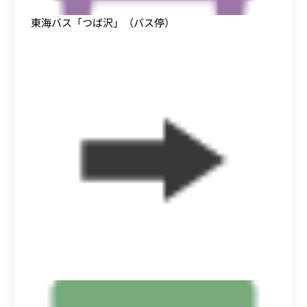
東海バス「つば沢」（バス停）