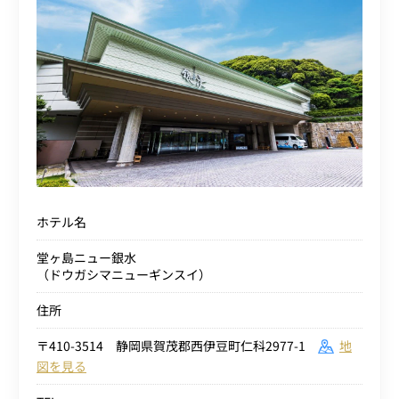
ホテル名
堂ヶ島ニュー銀水
（ドウガシマニューギンスイ）
住所
〒410-3514 静岡県賀茂郡西伊豆町仁科2977-1
地
図を見る