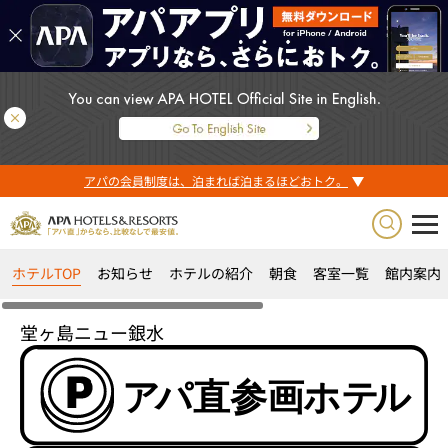
アパの会員制度は、泊まれば泊まるほどおトク。
ホテルTOP
お知らせ
ホテルの紹介
朝食
客室一覧
館内案内
堂ヶ島ニュー銀水