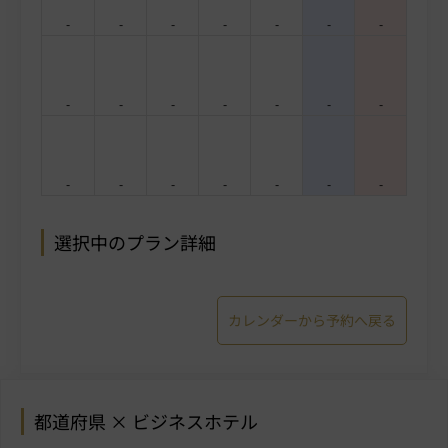
-
-
-
-
-
-
-
-
-
-
-
-
-
-
-
-
-
-
-
-
-
選択中のプラン詳細
カレンダーから予約へ戻る
都道府県 × ビジネスホテル