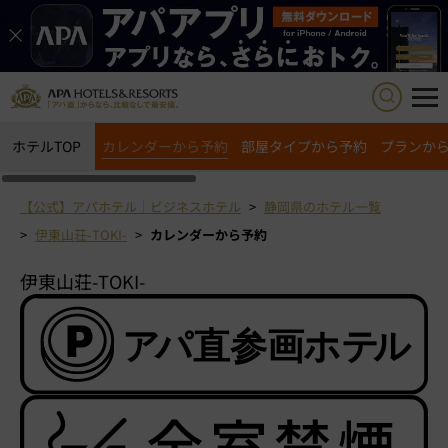
ホテルTOP
カレンダーから予約
部屋タイプから予約
プランか
【公式】アパホテル｜ビジネスホテル
静岡県のホテル一覧
伊東山荘-TOKI-
カレンダーから予約
伊東山荘-TOKI-