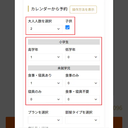
詳細
080-7018-7096
地図
お気に入りホテルに追加する