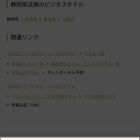
静岡県近隣のビジネスホテル
静岡県
岐阜県
愛知県
三重県
関連リンク
【公式】アパホテル｜ビジネスホテル
ホテル一覧
東海のホテル一覧
静岡県のホテル・ビジネスホテル一覧
伊東山荘-TOKI-
カレンダーから予約
【公式】アパホテル｜ビジネスホテル
フランチャイズ・アパ直参画ホテル
アパ直参画ホテル
伊東山荘-TOKI-