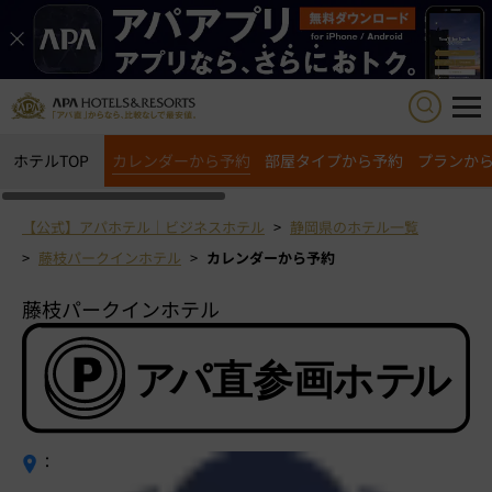
ホテルTOP
カレンダーから予約
部屋タイプから予約
プランか
【公式】アパホテル｜ビジネスホテル
静岡県のホテル一覧
藤枝パークインホテル
カレンダーから予約
藤枝パークインホテル
：