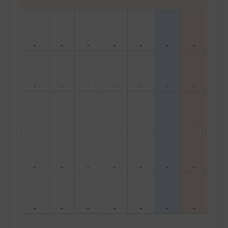
-
-
-
-
-
-
-
-
-
-
-
-
-
-
-
-
-
-
-
-
-
-
-
-
-
-
-
-
-
-
-
-
-
-
-