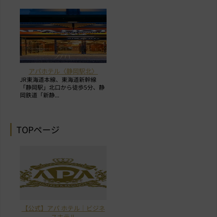
アパホテル〈静岡駅北〉
JR東海道本線、東海道新幹線
「静岡駅」北口から徒歩5分、静
岡鉄道「新静...
TOPページ
【公式】アパ ホテル｜ビジネ
スホテル