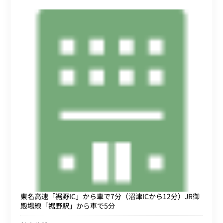
東名高速「裾野IC」から車で7分（沼津ICから12分）JR御
殿場線「裾野駅」から車で5分