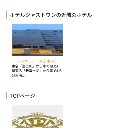
ホテルジャストワンの近隣のホテル
アパホテル〈富士中央〉
東名「富士IC」から車で約3分、
新東名「新富士IC」から車で約5
分東海...
TOPページ