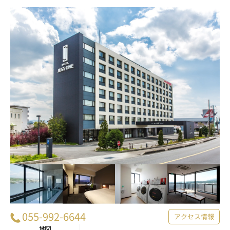
055-992-6644
アクセス情報
地図