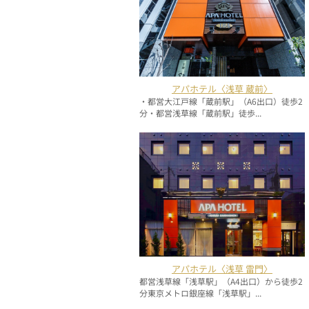
アパホテル〈浅草 蔵前〉
・都営大江戸線「蔵前駅」（A6出口）徒歩2
分・都営浅草線「蔵前駅」徒歩...
アパホテル〈浅草 雷門〉
都営浅草線「浅草駅」（A4出口）から徒歩2
分東京メトロ銀座線「浅草駅」...