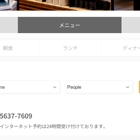
メニュー
朝食
ランチ
ディナ
-5637-7609
 ※インターネット予約は24時間受け付けております。