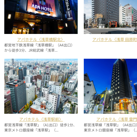
アパホテル〈浅草橋駅北〉
アパホテル〈浅草 田原
都営地下鉄浅草線「浅草橋駅」（A4出口）
から徒歩3分、JR総武線「浅草...
アパホテル〈浅草駅前〉
アパホテル〈浅草 雷
都営浅草線「浅草駅」（A1出口）徒歩1分、
都営浅草線「浅草駅」（A4出口
東京メトロ銀座線「浅草駅」（...
東京メトロ銀座線「浅草駅」（..