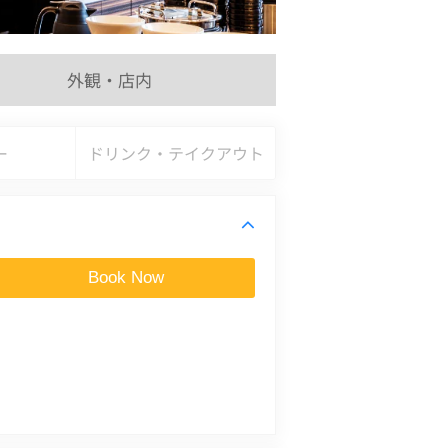
外観・店内
ー
ドリンク・テイクアウト