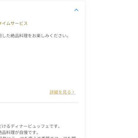
タイムサービス
用した絶品料理をお楽しみください。
詳細を見る
だけるディナービュッフェです。
絶品料理が自慢です。