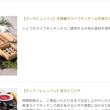
【ランチビュッフェ】天婦羅のライブキッチン＆充実の
シェフがライブキッチンからご提供するや旬の食材を使
【ディナービュッフェ】焼きたてピザ
時間制限なし、ご満足いただけるまでお召し上がりいた
実演ライブキッチンで焼きあげるピザや季節に合わせた