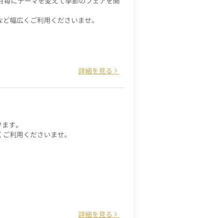
月毎にテーマを変えて季節のフェアを開
など幅広くご利用くださいませ。
詳細を見る
けます。
くご利用くださいませ。
詳細を見る