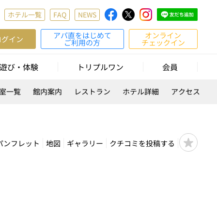
ホテル一覧
FAQ
NEWS
アパ直をはじめて
オンライン
ログイン
ご利用の方
チェックイン
遊び・体験
トリプルワン
会員
室一覧
館内案内
レストラン
ホテル詳細
アクセス
パンフレット
地図
ギャラリー
クチコミを投稿する