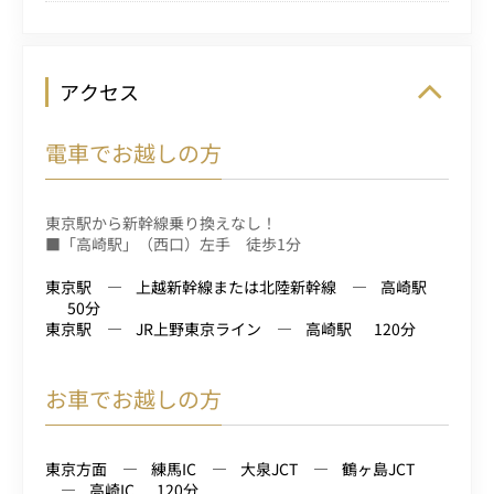
アクセス
電車でお越しの方
東京駅から新幹線乗り換えなし！
■「高崎駅」（西口）左手 徒歩1分
東京駅
上越新幹線または北陸新幹線
高崎駅
50分
東京駅
JR上野東京ライン
高崎駅
120分
お車でお越しの方
東京方面
練馬IC
大泉JCT
鶴ヶ島JCT
高崎IC
120分