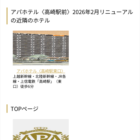
アパホテル〈高崎駅前〉2026年2月リニューアル
の近隣のホテル
アパホテル〈高崎駅東口〉
上越新幹線・北陸新幹線・JR各
線・上信電鉄「高崎駅」（東
口）徒歩6分
TOPページ