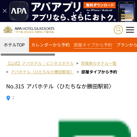
ホテルTOP
カレンダーから予約
部屋タイプから予約
プランか
【公式】アパホテル｜ビジネスホテル
茨城県のホテル一覧
アパホテル〈ひたちなか勝田駅前〉
部屋タイプから予約
No.315
アパホテル〈ひたちなか勝田駅前〉
：