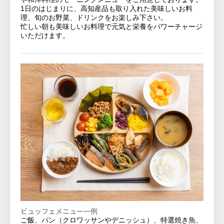
1日のはじまりに、高知産品も取り入れた美味しいお料
理、
旬のお野菜、ドリンクをお楽しみ下さい。
忙しい朝も美味しいお料理で元気と栄養をパワーチャージ
いただけ
ます。
ビュッフェメニュー一例
ご飯、パン（クロワッサンやデニッシュ）、特選焼き魚、