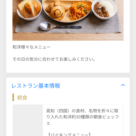
和洋様々なメニュー
その日の気分に合わせてお楽しみください。
レストラン基本情報
朝食
高知（四国）の食材、名物を折々に取
り入れた和洋約30種類の朝食ビュッフ
ェ
【バイキングメニュー】