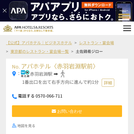
【公式】アパホテル｜ビジネスホテル
レストラン・宴会場
東京都のレストラン・宴会場一覧
土佐鶏肴ジロー
アパホテル〈赤羽岩淵駅前〉
No.
：
赤羽岩淵駅
1番出口を出て右手方向に進んで約1分
詳細
電話する 0570-066-711
お問い合わせ
地図を見る