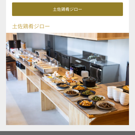
土佐鶏肴ジロー
土佐鶏肴ジロー