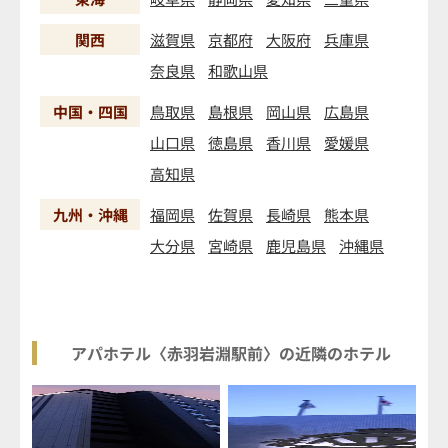
関西
滋賀県
京都府
大阪府
兵庫県
奈良県
和歌山県
中国・四国
鳥取県
島根県
岡山県
広島県
山口県
徳島県
香川県
愛媛県
高知県
九州・沖縄
福岡県
佐賀県
長崎県
熊本県
大分県
宮崎県
鹿児島県
沖縄県
アパホテル〈赤羽岩淵駅前〉の近隣のホテル