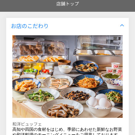
店舗トップ
お店のこだわり
和洋ビュッフェ
高知や四国の食材をはじめ、
季節にあわせた新鮮なお野菜
や和洋料理のモーニングメニューをご
用意しております。