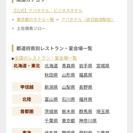
【公式】アパホテル｜ビジネスホテル
東京都のホテル一覧
アパホテル〈赤羽岩淵駅前〉
土佐鶏肴ジロー
都道府県別レストラン・宴会場一覧
全国のレストラン・宴会場一覧
▶
北海道・東北
北海道
青森県
岩手県
宮城県
秋田県
山形県
福島県
甲信越
新潟県
山梨県
長野県
北陸
富山県
石川県
福井県
首都圏
茨城県
栃木県
群馬県
埼玉県
千葉県
東京都
神奈川県
東海
岐阜県
静岡県
愛知県
三重県