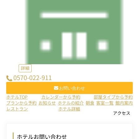
詳細
0570-022-911
お問い合わせ
ホテルTOP
カレンダーから予約
部屋タイプから予約
プランから予約
お知らせ
ホテルの紹介
朝食
客室一覧
館内案内
レストラン
ホテル詳細
アクセス
ホテルお問い合わせ