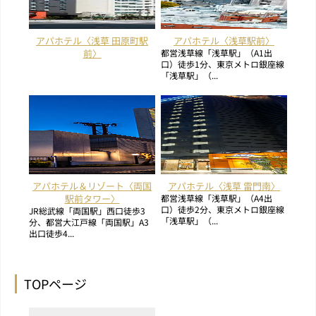
アパホテル〈浅草 田原町駅
アパホテル〈浅草駅前〉
前〉
都営浅草線「浅草駅」（A1出
口）徒歩1分、東京メトロ銀座線
「浅草駅」（...
アパホテル＆リゾート〈両国
アパホテル〈浅草 雷門南〉
駅前タワー〉
都営浅草線「浅草駅」（A4出
口）徒歩2分、東京メトロ銀座線
JR総武線「両国駅」西口徒歩3
「浅草駅」（...
分、都営大江戸線「両国駅」A3
出口徒歩4...
TOPページ