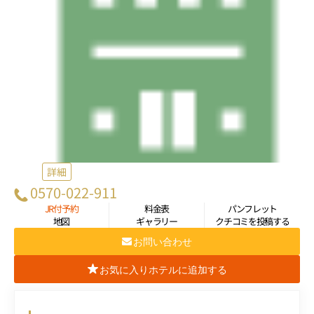
詳細
0570-022-911
JR付予約
料金表
パンフレット
地図
ギャラリー
クチコミを投稿する
お問い合わせ
お気に入りホテルに追加する