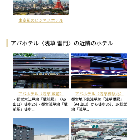
東京都のビジネスホテル
アパホテル〈浅草 雷門〉の近隣のホテル
アパホテル〈浅草 蔵前〉
アパホテル〈浅草橋駅北〉
・都営大江戸線「蔵前駅」（A6
都営地下鉄浅草線「浅草橋駅」
出口）徒歩2分・都営浅草線「蔵
（A4出口）から徒歩3分、JR総武
前駅」徒歩...
線「浅草...