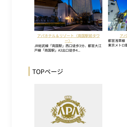
アパホテル＆リゾート〈両国駅前タワ
アパ
ー〉
都営浅草線
東京メトロ銀
JR総武線「両国駅」西口徒歩3分、都営大江
戸線「両国駅」A3出口徒歩4...
TOPページ