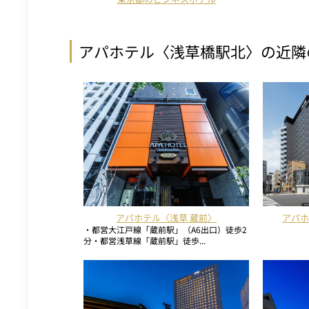
アパホテル〈浅草橋駅北〉の近隣
アパホテル〈浅草 蔵前〉
アパホ
・都営大江戸線「蔵前駅」（A6出口）徒歩2
分・都営浅草線「蔵前駅」徒歩...