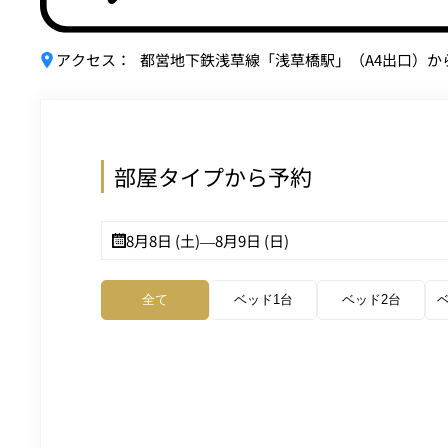
アクセス：
都営地下鉄浅草線「浅草橋駅」（A4出口）か
部屋タイプから予約
8月8日 (土)
—
8月9日 (日)
全て
ベッド1台
ベッド2台