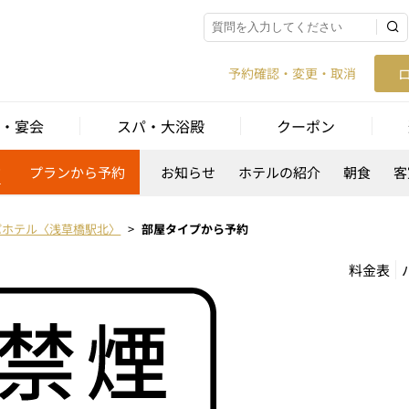
予約確認・変更・取消
・宴会
スパ・大浴殿
クーポン
約
プランから予約
お知らせ
ホテルの紹介
朝食
客
パホテル〈浅草橋駅北〉
部屋タイプから予約
料金表