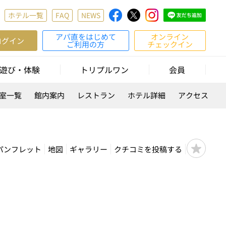
ホテル一覧
FAQ
NEWS
アパ直をはじめて
オンライン
ログイン
ご利用の方
チェックイン
遊び・体験
トリプルワン
会員
室一覧
館内案内
レストラン
ホテル詳細
アクセス
パンフレット
地図
ギャラリー
クチコミを投稿する