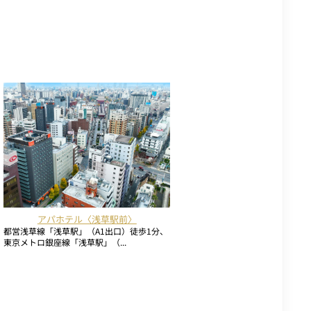
アパホテル〈浅草駅前〉
都営浅草線「浅草駅」（A1出口）徒歩1分、
東京メトロ銀座線「浅草駅」（...