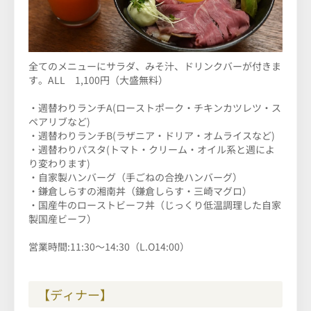
全てのメニューにサラダ、みそ汁、ドリンクバーが付きま
す。ALL 1,100円（大盛無料）
・週替わりランチA(ローストポーク・チキンカツレツ・ス
ペアリブなど)
・週替わりランチB(ラザニア・ドリア・オムライスなど)
・週替わりパスタ(トマト・クリーム・オイル系と週によ
り変わります)
・自家製ハンバーグ（手ごねの合挽ハンバーグ）
・鎌倉しらすの湘南丼（鎌倉しらす・三崎マグロ）
・国産牛のローストビーフ丼（じっくり低温調理した自家
製国産ビーフ）
営業時間:11:30～14:30（L.O14:00）
【ディナー】