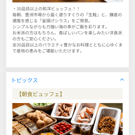
・30品目以上の和洋ビュッフェ！！
毎朝、豊洲市場から届く選りすぐりの「生鮭」と、鎌倉の
潮風を感じる「釜揚げシラス」をご用意。
シンプルながらも力強い海の幸がご飯を彩ります。
お米派の方はもちろん、香ばしいパンを楽しみたい洋食派
の方もご安心ください。
全30品目以上のバラエティ豊かなお料理とともに心ゆくま
で産地の恵みをご堪能いただけます。
トピックス
【朝食ビュッフェ】