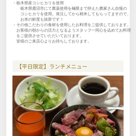
・栃木県産コシヒカリを使用

　　栃木県鹿沼市にて農薬使用を極限まで抑えた農家さん自慢の

　　コシヒカリを使用。発注してから精米してもらってますので、

・その他こだわりの食材を使用したお料理をご提供しております。
　お客様の朝からの活力となるようスタッフ一同心を込めてお料理　
　をご提供させていただいております。
　皆様のご来店心よりお待ち
しております。
【平日限定】ランチメニュー