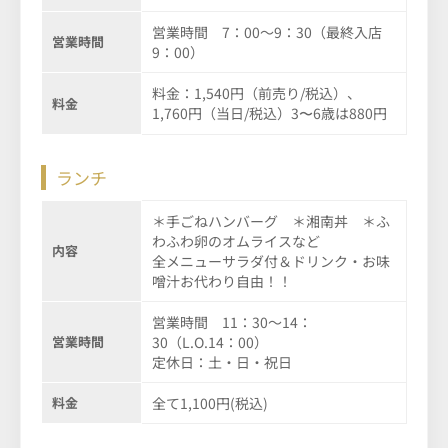
営業時間 7：00～9：30（最終入店
営業時間
9：00）
料金：1,540円（前売り/税込）、
料金
1,760円（当日/税込）3〜6歳は880円
ランチ
＊手ごねハンバーグ ＊湘南丼 ＊ふ
わふわ卵のオムライスなど
内容
全メニューサラダ付＆ドリンク・お味
噌汁お代わり自由！！
営業時間 11：30～14：
営業時間
30（L.O.14：00）
定休日：土・日・祝日
料金
全て1,100円(税込)