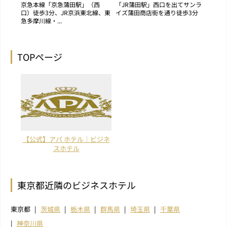
京急本線「京急蒲田駅」（西
「JR蒲田駅」西口を出てサンラ
口）徒歩3分、JR京浜東北線、東
イズ蒲田商店街を通り徒歩3分
急多摩川線・...
TOPページ
【公式】アパ ホテル｜ビジネ
スホテル
東京都近隣のビジネスホテル
東京都
茨城県
栃木県
群馬県
埼玉県
千葉県
神奈川県