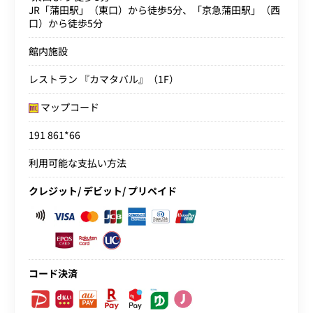
JR「蒲田駅」（東口）から徒歩5分、「京急蒲田駅」（西
口）から徒歩5分
館内施設
レストラン 『カマタバル』（1F）
マップコード
191 861*66
利用可能な支払い方法
クレジット/ デビット/ プリペイド
コード決済