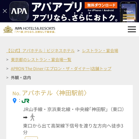
【公式】アパホテル｜ビジネスホテル
レストラン・宴会場
東京都のレストラン・宴会場一覧
APRON The Diner (エプロン・ザ・ダイナー)店舗トップ
外観・店内
アパホテル〈神田駅前〉
No.
：
JR山手線・京浜東北線・中央線｢神田駅｣（東口）
東口から出て高架線下信号を渡り左方向へ徒歩3
分