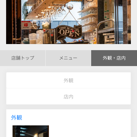
店舗トップ
メニュー
外観・店内
外観
店内
外観