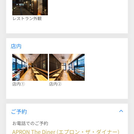
レストラン外観
店内
店内①
店内②
ご予約
お電話でのご予約
APRON The Diner (エプロン・ザ・ダイナー)