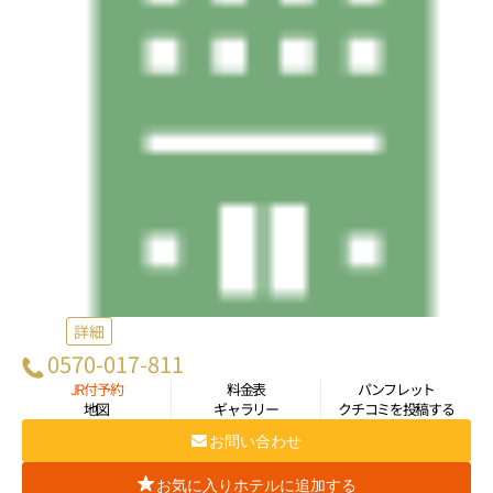
詳細
0570-017-811
JR付予約
料金表
パンフレット
地図
ギャラリー
クチコミを投稿する
お問い合わせ
お気に入りホテルに追加する