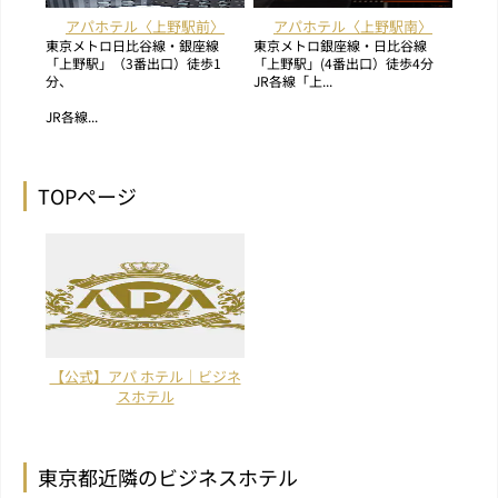
アパホテル〈上野駅前〉
アパホテル〈上野駅南〉
東京メトロ日比谷線・銀座線
東京メトロ銀座線・日比谷線
「上野駅」（3番出口）徒歩1
「上野駅」(4番出口）徒歩4分
分、
JR各線「上...
JR各線...
TOPページ
【公式】アパ ホテル｜ビジネ
スホテル
東京都近隣のビジネスホテル