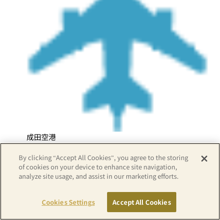
成田空港
By clicking “Accept All Cookies”, you agree to the storing
of cookies on your device to enhance site navigation,
analyze site usage, and assist in our marketing efforts.
Cookies Settings
Accept All Cookies