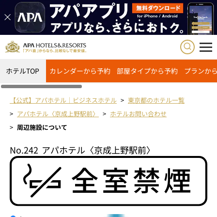
ホテルTOP
カレンダーから予約
部屋タイプから予約
プランか
【公式】アパホテル｜ビジネスホテル
東京都のホテル一覧
アパホテル〈京成上野駅前〉
ホテルお問い合わせ
周辺施設について
No.242
アパホテル〈京成上野駅前〉