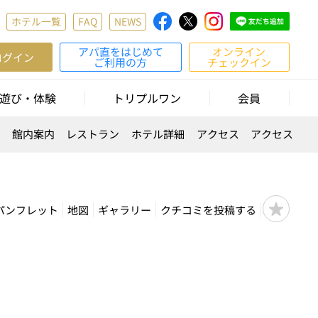
ホテル一覧
FAQ
NEWS
アパ直をはじめて
オンライン
ログイン
ご利用の方
チェックイン
遊び・体験
トリプルワン
会員
覧
館内案内
レストラン
ホテル詳細
アクセス
アクセス
パンフレット
地図
ギャラリー
クチコミを投稿する