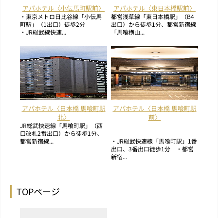
アパホテル〈小伝馬町駅前〉
アパホテル〈東日本橋駅前〉
・東京メトロ日比谷線「小伝馬
都営浅草線「東日本橋駅」（B4
町駅」（1出口）徒歩2分
出口）から徒歩1分、都営新宿線
・JR総武線快速...
「馬喰横山...
アパホテル〈日本橋 馬喰町駅
アパホテル〈日本橋 馬喰町駅
北〉
前〉
JR総武快速線「馬喰町駅」（西
口改札2番出口）から徒歩1分、
都営新宿線...
・JR総武快速線「馬喰町駅」1番
出口、3番出口徒歩1分 ・都営
新宿...
TOPページ