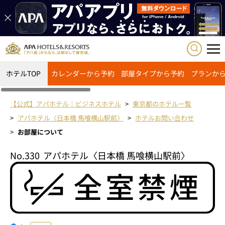
ホテルTOP
カレンダーから予約
部屋タイプから予約
プランか
【公式】アパホテル｜ビジネスホテル
東京都のホテル一覧
アパホテル〈日本橋 馬喰横山駅前〉
ホテルお問い合わせ
お部屋について
No.330
アパホテル〈日本橋 馬喰横山駅前〉