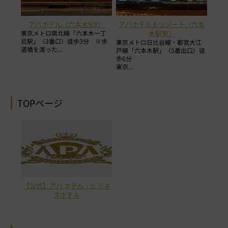
アパホテル〈六本木SIX〉
アパホテル＆リゾート〈六本
東京メトロ南北線「六本木一丁
木駅東〉
目駅」（3番口）徒歩3分 ※歩
東京メトロ日比谷線・都営大江
道橋を渡った...
戸線「六本木駅」（5番出口）徒
歩6分
東京...
TOPページ
【公式】アパ ホテル｜ビジネ
スホテル