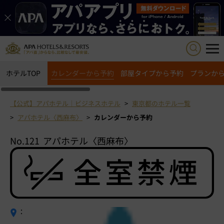
ホテルTOP
カレンダーから予約
部屋タイプから予約
プランか
【公式】アパホテル｜ビジネスホテル
東京都のホテル一覧
アパホテル〈西麻布〉
カレンダーから予約
No.121
アパホテル〈西麻布〉
：