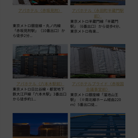
アパホテル〈赤坂見附〉
アパホテル〈永田町半蔵門駅
前〉
東京メトロ半蔵門線「半蔵門
東京メトロ銀座線・丸ノ内線
駅」（6番出口）から徒歩4分、
「赤坂見附駅」（10番出口）か
東京メトロ有楽...
ら徒歩2分...
アパホテル〈六本木駅前〉
アパホテルプライド〈赤坂国
東京メトロ日比谷線・都営地下
会議事堂前〉
鉄大江戸線「六本木駅」3番出口
東京メトロ銀座線「溜池山王
から徒歩約1...
駅」（※南北線ホーム経由220
ｍ）5番出口徒...