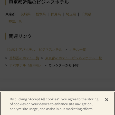
東京都近隣のビジネスホテル
東京都
茨城県
栃木県
群馬県
埼玉県
千葉県
神奈川県
関連リンク
【公式】アパホテル｜ビジネスホテル
ホテル一覧
首都圏のホテル一覧
東京都のホテル・ビジネスホテル一覧
アパホテル〈西麻布〉
カレンダーから予約
By clicking “Accept All Cookies”, you agree to the storing
of cookies on your device to enhance site navigation,
analyze site usage, and assist in our marketing efforts.