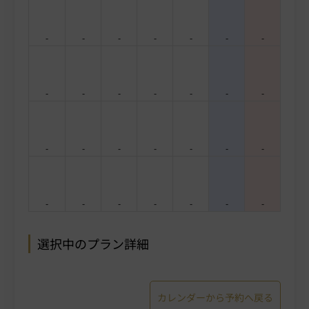
-
-
-
-
-
-
-
-
-
-
-
-
-
-
-
-
-
-
-
-
-
-
-
-
-
-
-
-
選択中のプラン詳細
カレンダーから予約へ戻る