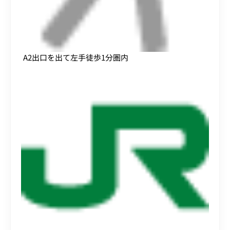
A2出口を出て左手徒歩1分圏内