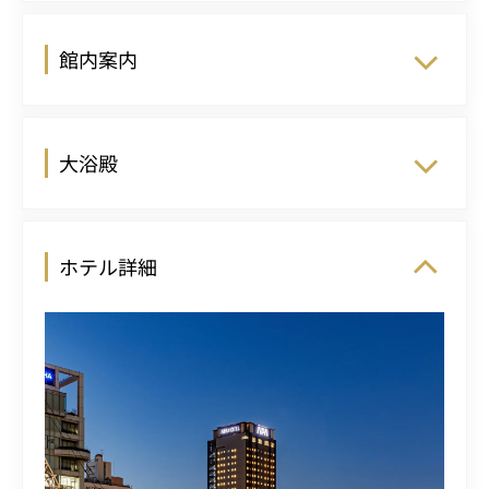
館内案内
大浴殿
ホテル詳細