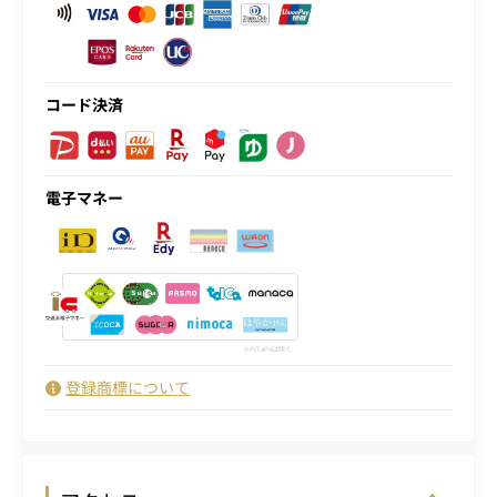
コード決済
電子マネー
PiTaPaは除く
登録商標について