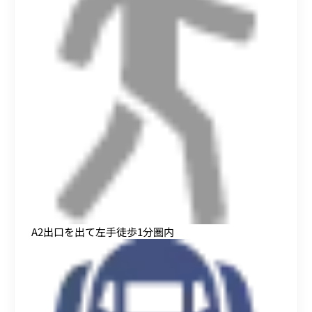
A2出口を出て左手徒歩1分圏内