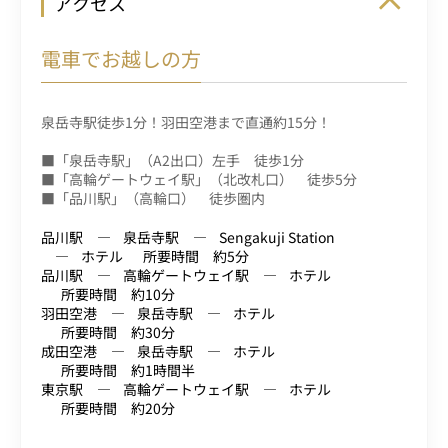
アクセス
電車でお越しの方
泉岳寺駅徒歩1分！羽田空港まで直通約15分！
■「泉岳寺駅」（A2出口）左手 徒歩1分
■「高輪ゲートウェイ駅」（北改札口） 徒歩5分
■「品川駅」（高輪口） 徒歩圏内
品川駅
泉岳寺駅
Sengakuji Station
ホテル
所要時間 約5分
品川駅
高輪ゲートウェイ駅
ホテル
所要時間 約10分
羽田空港
泉岳寺駅
ホテル
所要時間 約30分
成田空港
泉岳寺駅
ホテル
所要時間 約1時間半
東京駅
高輪ゲートウェイ駅
ホテル
所要時間 約20分