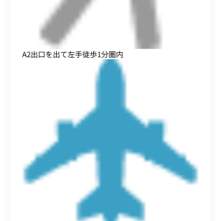
A2出口を出て左手徒歩1分圏内