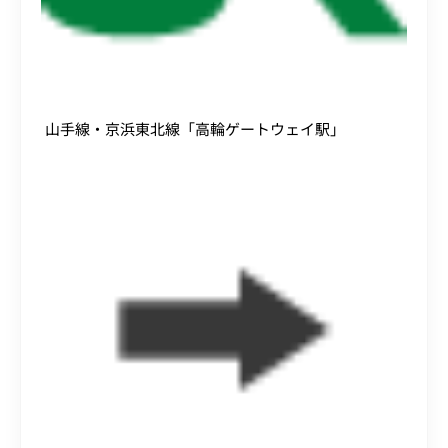
山手線・京浜東北線「高輪ゲートウェイ駅」