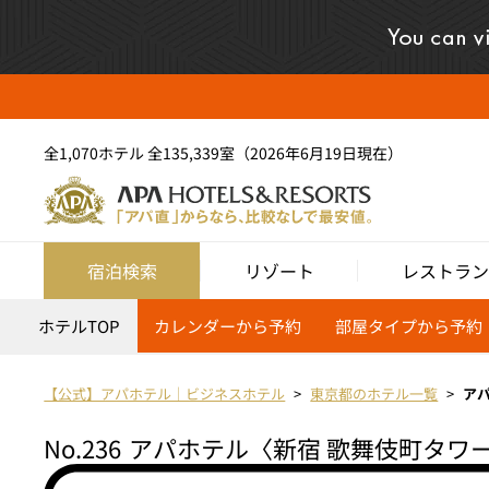
全1,070ホテル 全135,339室（2026年6月19日現在）
宿泊検索
リゾート
レストラン
ホテルTOP
カレンダーから予約
部屋タイプから予約
【公式】アパホテル｜ビジネスホテル
東京都のホテル一覧
ア
No.236
アパホテル〈新宿 歌舞伎町タワ